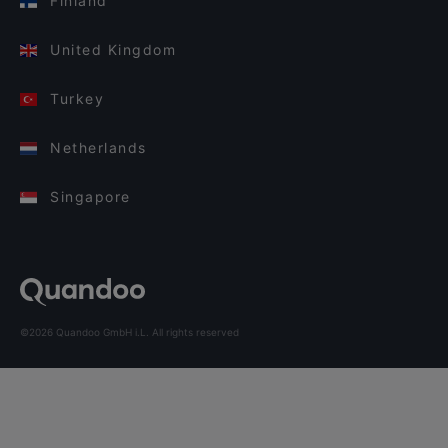
Finland
United Kingdom
Turkey
Netherlands
Singapore
©2026 Quandoo GmbH i.L. All rights reserved