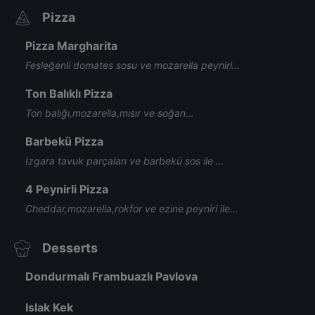
Pizza
Pizza Margharita
Fesleğenli domates sosu ve mozarella peyniri…
Ton Balıklı Pizza
Ton balığı,mozarella,mısır ve soğan…
Barbekü Pizza
Izgara tavuk parçaları ve barbekü sos ile …
4 Peynirli Pizza
Cheddar,mozarella,rokfor ve ezine peyniri ile…
Desserts
Dondurmalı Frambuazlı Pavlova
Islak Kek