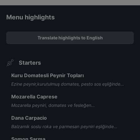
Menu highlights
Translate highlights to English
Starters
Kuru Domatesli Peynir Topları
Ezine peynir,kurutulmuş domates, pesto sos eşliğinde…
Mozarella Caprese
Mozarella peyniri, domates ve fesleğen…
Dana Carpacio
Balzamik soslu roka ve parmesan peyniri eşliğinde…
Somon Sarma