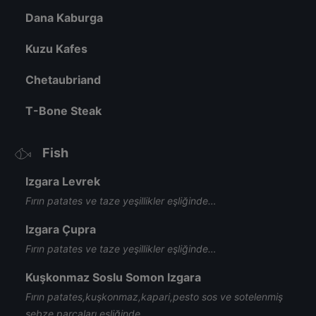
Dana Kaburga
Kuzu Kafes
Chetaubriand
T-Bone Steak
Fish
Izgara Levrek
Fırın patates ve taze yeşillikler eşliğinde…
Izgara Çupra
Fırın patates ve taze yeşillikler eşliğinde…
Kuşkonmaz Soslu Somon Izgara
Fırın patates,kuşkonmaz,kapari,pesto sos ve sotelenmiş
sebze parçaları eşliğinde…