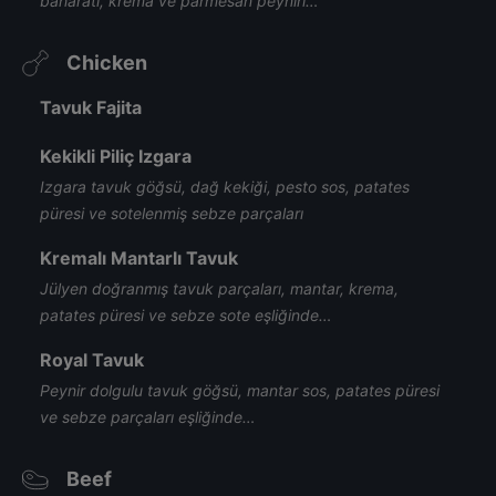
baharatı, krema ve parmesan peyniri…
Chicken
Tavuk Fajita
Kekikli Piliç Izgara
Izgara tavuk göğsü, dağ kekiği, pesto sos, patates
püresi ve sotelenmiş sebze parçaları
Kremalı Mantarlı Tavuk
Jülyen doğranmış tavuk parçaları, mantar, krema,
patates püresi ve sebze sote eşliğinde…
Royal Tavuk
Peynir dolgulu tavuk göğsü, mantar sos, patates püresi
ve sebze parçaları eşliğinde…
Beef