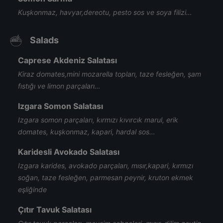
Kuşkonmaz, havyar,dereotu, pesto sos ve soya filizi…
Salads
Caprese Akdeniz Salatası
Kiraz domates,mini mozarella topları, taze fesleğen, şam
fıstığı ve limon parçaları…
Izgara Somon Salatası
Izgara somon parçaları, kırmızı kıvırcık marul, erik
domates, kuşkonmaz, kapari, hardal sos…
Karidesli Avokado Salatası
Izgara karides, avokado parçaları, mısır,kapari, kırmızı
soğan, taze fesleğen, parmesan peynir, kruton ekmek
eşliğinde
Çıtır Tavuk Salatası