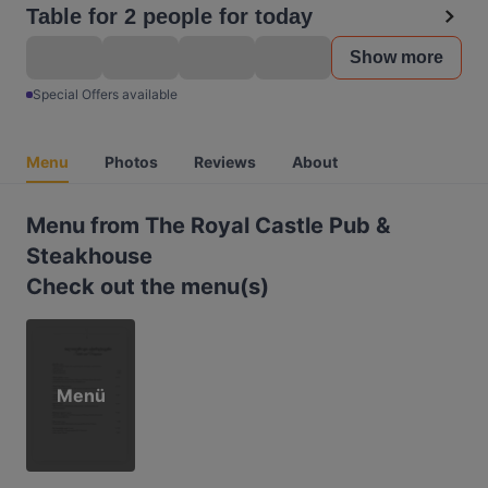
Table for 2 people for today
Show more
Special Offers available
Menu
Photos
Reviews
About
Menu from The Royal Castle Pub &
Steakhouse
Check out the menu(s)
Menü