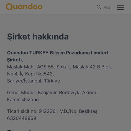
Ara
Şirket hakkında
Quandoo TURKEY Bilişim Pazarlama Limited
Şirketi,
Maslak Mah., AOS 55. Sokak, Maslak 42 B Blok,
No:4, İç Kapı No:542,
Sarıyer/İstanbul, Türkiye
Genel Müdür: Benjamin Rodewyk, Akinori
Kaminishizono
Ticari sicil no: 912226 | V.D./No: Beşiktaş
6320448969