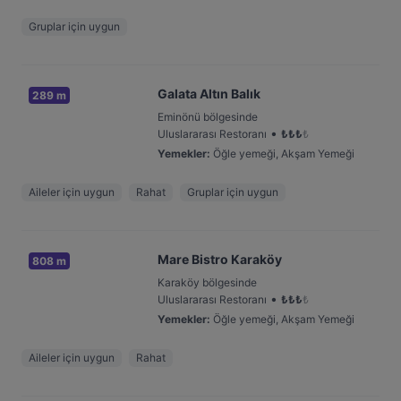
Gruplar için uygun
Galata Altın Balık
289 m
Eminönü bölgesinde
•
Uluslararası Restoranı
₺
₺
₺
₺
Yemekler
:
Öğle yemeği, Akşam Yemeği
Aileler için uygun
Rahat
Gruplar için uygun
Mare Bistro Karaköy
808 m
Karaköy bölgesinde
•
Uluslararası Restoranı
₺
₺
₺
₺
Yemekler
:
Öğle yemeği, Akşam Yemeği
Aileler için uygun
Rahat