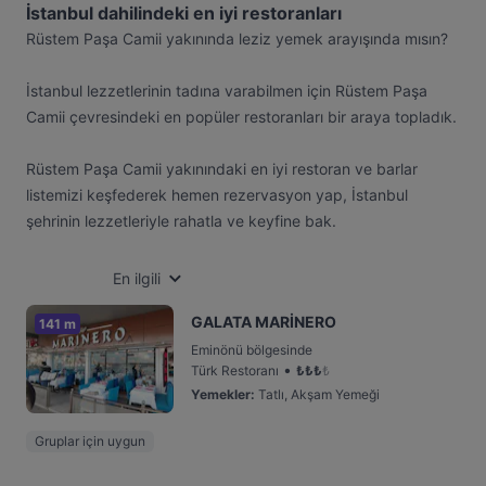
İstanbul dahilindeki en iyi restoranları
Rüstem Paşa Camii yakınında leziz yemek arayışında mısın?
İstanbul lezzetlerinin tadına varabilmen için Rüstem Paşa
Camii çevresindeki en popüler restoranları bir araya topladık.
Rüstem Paşa Camii yakınındaki en iyi restoran ve barlar
listemizi keşfederek hemen rezervasyon yap, İstanbul
şehrinin lezzetleriyle rahatla ve keyfine bak.
En ilgili
GALATA MARİNERO
141 m
Eminönü bölgesinde
•
Türk Restoranı
₺
₺
₺
₺
Yemekler
:
Tatlı, Akşam Yemeği
Gruplar için uygun