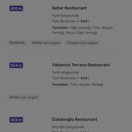
Seher Restaurant
820 m
Fatih bölgesinde
•
Türk Restoranı
₺
₺
₺
₺
Yemekler
:
Öğle yemeği, Tatlı, Akşam
Yemeği, Pazar Öğle Yemeği
Romantik
Aileler için uygun
Gruplar için uygun
Yakamoz Terrace Restaurant
924 m
Fatih bölgesinde
•
Türk Restoranı
₺
₺
₺
₺
Yemekler
:
Tatlı, Akşam Yemeği
Aileler için uygun
Özkanoğlu Restaurant
928 m
Beyoğlu bölgesinde