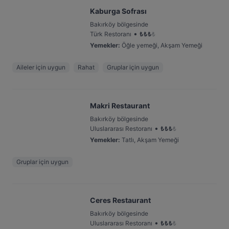
Kaburga Sofrası
Bakırköy bölgesinde
•
Türk Restoranı
₺
₺
₺
₺
Yemekler
:
Öğle yemeği, Akşam Yemeği
Aileler için uygun
Rahat
Gruplar için uygun
Makri Restaurant
Bakırköy bölgesinde
•
Uluslararası Restoranı
₺
₺
₺
₺
Yemekler
:
Tatlı, Akşam Yemeği
Gruplar için uygun
Ceres Restaurant
Bakırköy bölgesinde
•
Uluslararası Restoranı
₺
₺
₺
₺