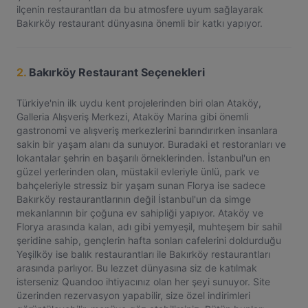
ilçenin restaurantları da bu atmosfere uyum sağlayarak
Bakırköy restaurant dünyasına önemli bir katkı yapıyor.
2.
Bakırköy Restaurant Seçenekleri
Türkiye'nin ilk uydu kent projelerinden biri olan Ataköy,
Galleria Alışveriş Merkezi, Ataköy Marina gibi önemli
gastronomi ve alışveriş merkezlerini barındırırken insanlara
sakin bir yaşam alanı da sunuyor. Buradaki et restoranları ve
lokantalar şehrin en başarılı örneklerinden. İstanbul'un en
güzel yerlerinden olan, müstakil evleriyle ünlü, park ve
bahçeleriyle stressiz bir yaşam sunan Florya ise sadece
Bakırköy restaurantlarının değil İstanbul'un da simge
mekanlarının bir çoğuna ev sahipliği yapıyor. Ataköy ve
Florya arasında kalan, adı gibi yemyeşil, muhteşem bir sahil
şeridine sahip, gençlerin hafta sonları cafelerini doldurduğu
Yeşilköy ise balık restaurantları ile Bakırköy restaurantları
arasında parlıyor. Bu lezzet dünyasına siz de katılmak
isterseniz Quandoo ihtiyacınız olan her şeyi sunuyor. Site
üzerinden rezervasyon yapabilir, size özel indirimleri