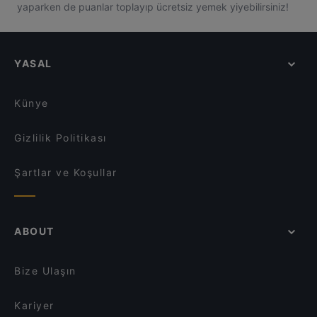
yaparken de puanlar toplayıp ücretsiz yemek yiyebilirsiniz!
YASAL
Künye
Gizlilik Politikası
Şartlar ve Koşullar
ABOUT
Bize Ulaşın
Kariyer