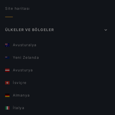
Site haritası
ÜLKELER VE BÖLGELER
Avusturalya
Yeni Zelanda
Avusturya
İsviçre
Almanya
İtalya