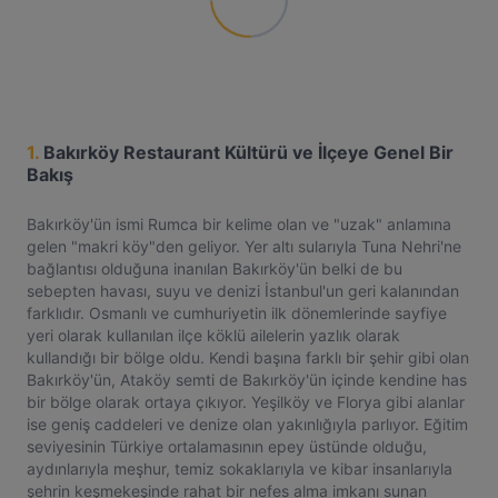
1.
Bakırköy Restaurant Kültürü ve İlçeye Genel Bir
Bakış
Bakırköy'ün ismi Rumca bir kelime olan ve "uzak" anlamına
gelen "makri köy"den geliyor. Yer altı sularıyla Tuna Nehri'ne
bağlantısı olduğuna inanılan Bakırköy'ün belki de bu
sebepten havası, suyu ve denizi İstanbul'un geri kalanından
farklıdır. Osmanlı ve cumhuriyetin ilk dönemlerinde sayfiye
yeri olarak kullanılan ilçe köklü ailelerin yazlık olarak
kullandığı bir bölge oldu. Kendi başına farklı bir şehir gibi olan
Bakırköy'ün, Ataköy semti de Bakırköy'ün içinde kendine has
bir bölge olarak ortaya çıkıyor. Yeşilköy ve Florya gibi alanlar
ise geniş caddeleri ve denize olan yakınlığıyla parlıyor. Eğitim
seviyesinin Türkiye ortalamasının epey üstünde olduğu,
aydınlarıyla meşhur, temiz sokaklarıyla ve kibar insanlarıyla
şehrin keşmekeşinde rahat bir nefes alma imkanı sunan