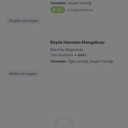
Yemekler
:
Akşam Yemeği
4.3
6
değerlendirme
/6
Gruplar için uygun
Büyük Hanedan Mangalbaşı
Bakırköy bölgesinde
•
Türk Restoranı
₺
₺
₺
₺
Yemekler
:
Öğle yemeği, Akşam Yemeği
Aileler için uygun