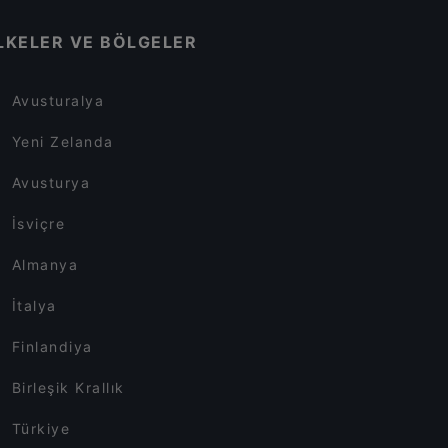
LKELER VE BÖLGELER
Avusturalya
Yeni Zelanda
Avusturya
İsviçre
Almanya
İtalya
Finlandiya
Birleşik Krallık
Türkiye