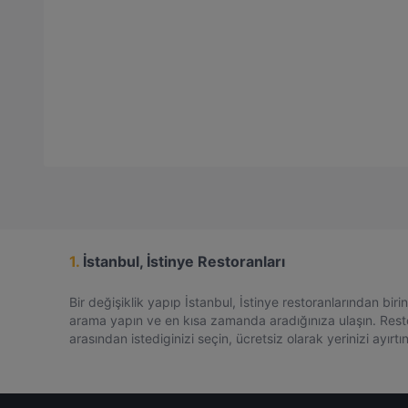
1.
İstanbul, İstinye Restoranları
Bir değişiklik yapıp İstanbul, İstinye restoranlarından bi
arama yapın ve en kısa zamanda aradığınıza ulaşın. Restora
arasından istediginizi seçin, ücretsiz olarak yerinizi ayırtın