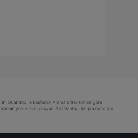
arını Quandoo ile keşfedin! Arama kriterlerinize göre
larının yorumlarını okuyun. 13 İstanbul, İstinye restoranı