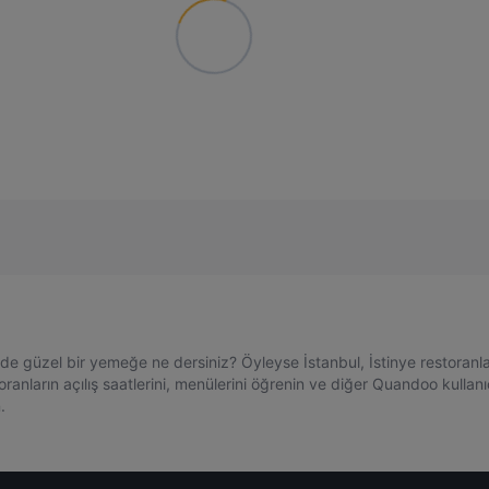
rinde güzel bir yemeğe ne dersiniz? Öyleyse İstanbul, İstinye restoranl
nların açılış saatlerini, menülerini öğrenin ve diğer Quandoo kullanıcı
.