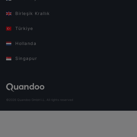
Birleşik Krallık
Türkiye
Hollanda
Singapur
©2026 Quandoo GmbH i.L. All rights reserved