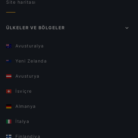
Site haritası
ÜLKELER VE BÖLGELER
Avusturalya
Yeni Zelanda
Avusturya
İsviçre
Almanya
İtalya
Finlandiya