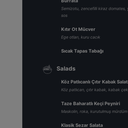
Burrata
Semizotu, zencefilli kiraz domates, 
sos
Kıtır Ot Mücver
Ege otları, kuru cacık
Sıcak Tapas Tabağı
Salads
Köz Patlıcanlı Çıtır Kabak Sala
Köz patlıcan, çıtır kabak, kabak çeki
Taze Baharatlı Keçi Peyniri
Maskolin, roka, kurutulmuş mürdüm e
Klasik Sezar Salata