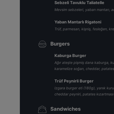
Sebzeli Tavuklu Taliatelle
Mevsim sebzeleri, yaban mantarı, a
Yaban Mantarlı Rigatoni
Trüf, parmesan, kişniş, fesleğen, k
Burgers
Kaburga Burger
Ağır ateşte pişmiş dana kaburga, ku
karamelize soğan, cheddar, patates
Trüf Peynirli Burger
Izgara burger eti (180g), yanık kur
cheddar peyniri, patates kızartması
Sandwiches