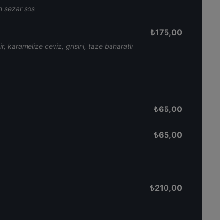
n sezar sos
₺
175,00
, karamelize ceviz, grisini, taze baharatlı
₺
65,00
₺
65,00
₺
210,00