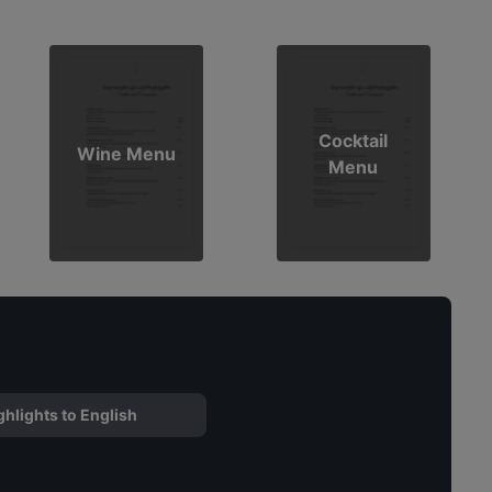
Cocktail
Wine Menu
Menu
ghlights to English