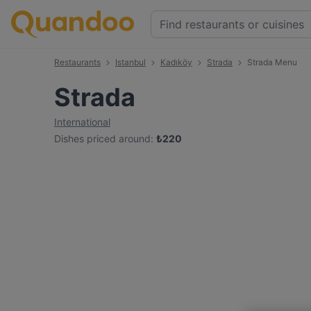
Restaurants
Istanbul
Kadıköy
Strada
Strada Menu
Strada
International
Dishes priced around
:
₺
220