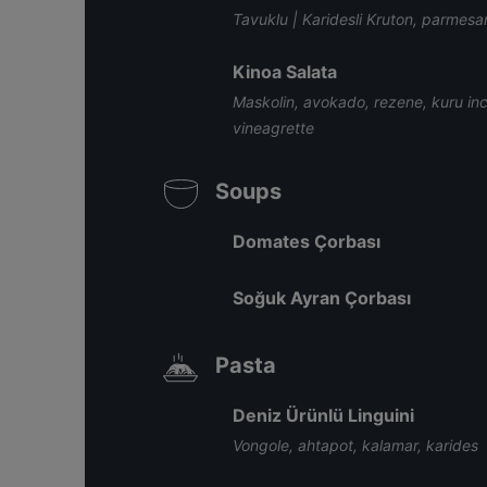
Tavuklu | Karidesli Kruton, parmesa
Kinoa Salata
Maskolin, avokado, rezene, kuru incir
vineagrette
Soups
Domates Çorbası
Soğuk Ayran Çorbası
Pasta
Deniz Ürünlü Linguini
Vongole, ahtapot, kalamar, karides