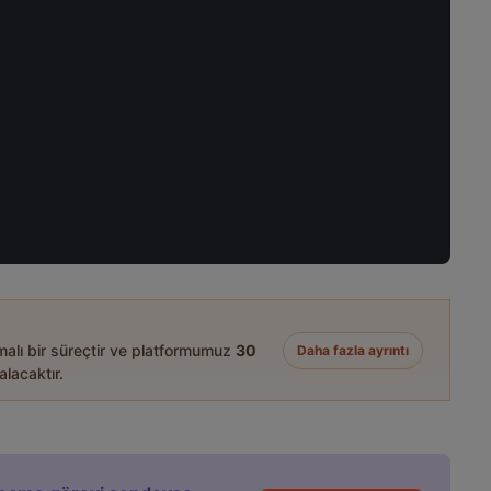
amalı bir süreçtir ve platformumuz
30
Daha fazla ayrıntı
alacaktır.