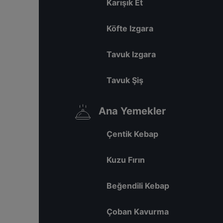
Karışık Et
Köfte Izgara
Tavuk Izgara
Tavuk Şiş
Ana Yemekler
Çentik Kebap
Kuzu Fırın
Beğendili Kebap
Çoban Kavurma