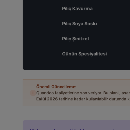
Piliç Kavurma
Piliç Soya Soslu
Piliç Şinitzel
Günün Spesiyalitesi
Önemli Güncelleme:
i
Quandoo faaliyetlerine son veriyor. Bu planlı, aş
Eylül 2026
tarihine kadar kullanılabilir durumda k