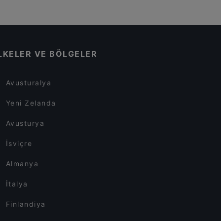
LKELER VE BÖLGELER
Avusturalya
Yeni Zelanda
Avusturya
İsviçre
Almanya
İtalya
Finlandiya