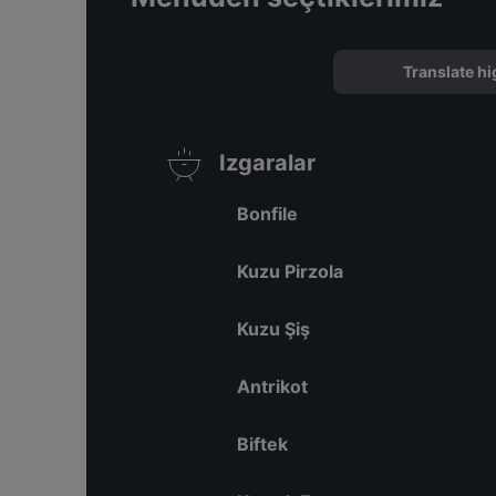
Translate hi
Izgaralar
Bonfile
Kuzu Pirzola
Kuzu Şiş
Antrikot
Biftek