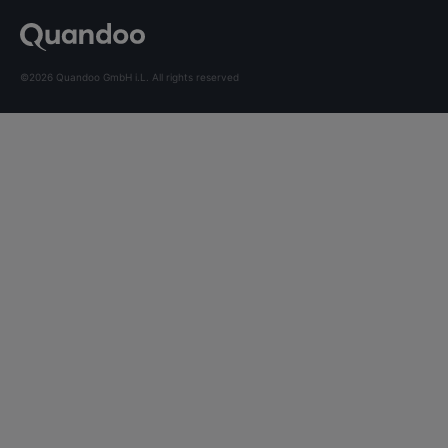
©2026 Quandoo GmbH i.L. All rights reserved