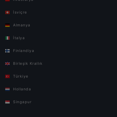
İsviçre
Almanya
İtalya
Finlandiya
Birleşik Krallık
Türkiye
Hollanda
Singapur