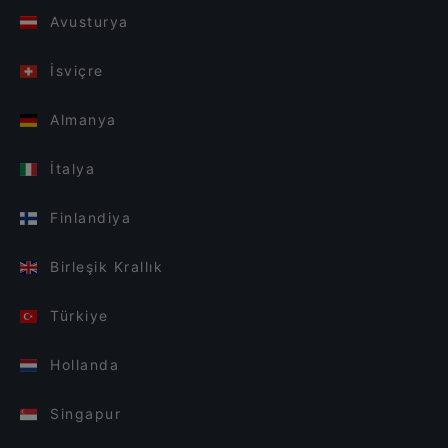
Avusturya
İsviçre
Almanya
İtalya
Finlandiya
Birleşik Krallık
Türkiye
Hollanda
Singapur