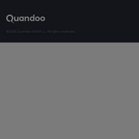
©2026 Quandoo GmbH i.L. All rights reserved