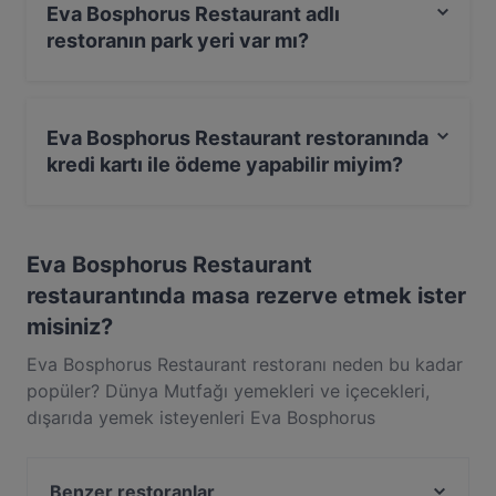
Eva Bosphorus Restaurant adlı
restoranın park yeri var mı?
Hayır, Eva Bosphorus Restaurant adlı restoranın park
yeri yoktur.
Eva Bosphorus Restaurant restoranında
kredi kartı ile ödeme yapabilir miyim?
Evet, Visa, Mastercard, Bankamatik/Maestro kartı ile
ödeme yapabilirsiniz.
Eva Bosphorus Restaurant
restaurantında masa rezerve etmek ister
misiniz?
Eva Bosphorus Restaurant restoranı neden bu kadar
popüler? Dünya Mutfağı yemekleri ve içecekleri,
dışarıda yemek isteyenleri Eva Bosphorus
Restaurant restoranına çekiyor. İstanbul şehrinde
Fatih yakınlarında yer alan Eva Bosphorus
Benzer restoranlar