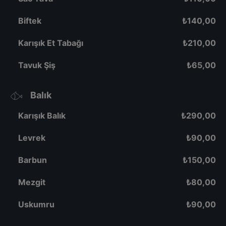
Biftek
₺
140,00
Karışık Et Tabağı
₺
210,00
Tavuk Şiş
₺
65,00
Balık
Karışık Balık
₺
290,00
Levrek
₺
90,00
Barbun
₺
150,00
Mezgit
₺
80,00
Uskumru
₺
90,00