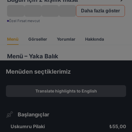
Daha fazla göster
Özel Fırsat mevcut
Menü
Görseller
Yorumlar
Hakkında
Menü – Yaka Balık
Menüden seçtiklerimiz
Translate highlights to English
Başlangıçlar
Uskumru Pilaki
₺
55,00