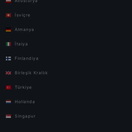
Avusturya
İsviçre
Almanya
İtalya
Finlandiya
Birleşik Krallık
Türkiye
Hollanda
Singapur