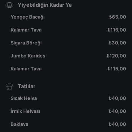
Yiyebildiğin Kadar Ye
Yengeç Bacağı
₺
65,00
Kalamar Tava
₺
115,00
Sigara Böreği
₺
30,00
Jumbo Karides
₺
120,00
Kalamar Tava
₺
115,00
Tatlılar
Sıcak Helva
₺
40,00
İrmik Helvası
₺
40,00
Baklava
₺
40,00