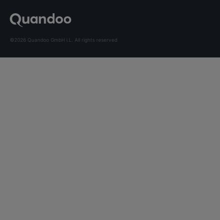
©2026 Quandoo GmbH i.L. All rights reserved