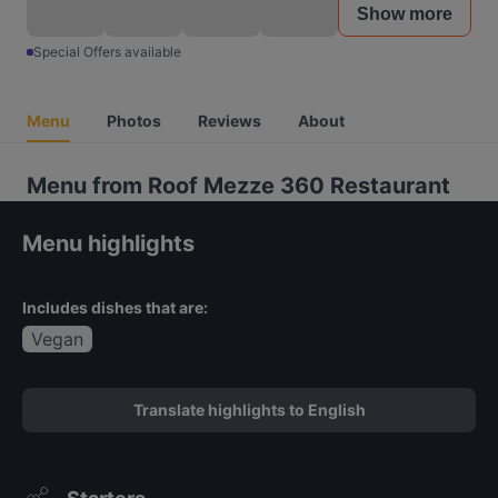
Show more
Special Offers available
Menu
Photos
Reviews
About
Menu from Roof Mezze 360 Restaurant
Menu highlights
Includes dishes that are:
Vegan
Translate highlights to English