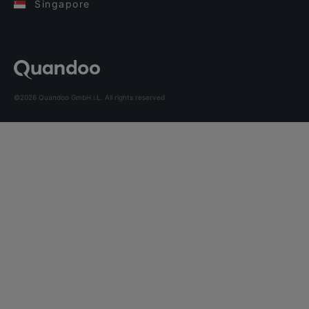
Singapore
©2026 Quandoo GmbH i.L. All rights reserved