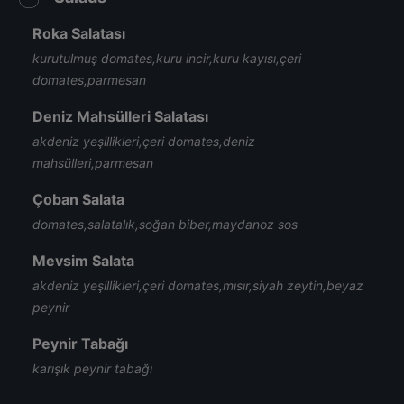
Roka Salatası
kurutulmuş domates,kuru incir,kuru kayısı,çeri
domates,parmesan
Deniz Mahsülleri Salatası
akdeniz yeşillikleri,çeri domates,deniz
mahsülleri,parmesan
Çoban Salata
domates,salatalık,soğan biber,maydanoz sos
Mevsim Salata
akdeniz yeşillikleri,çeri domates,mısır,siyah zeytin,beyaz
peynir
Peynir Tabağı
karışık peynir tabağı