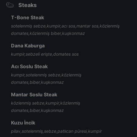
Steaks
T-Bone Steak
sotelenmiş sebze,kumpir,acı sos,mantar sos,közlenmiş
domates,közlenmiş biber,kuşkonmaz
Dana Kaburga
kumpir,sebzeli erişte,domates sos
Acı Soslu Steak
kumpir,sotelenmiş sebze,közlenmiş
domates,biber,kuşkonmaz
Mantar Soslu Steak
közlenmiş sebze,kumpir,közlenmiş
domates,biber,kuşkonmaz
Kuzu İncik
pilav,sotelenmiş,sebze,patlıcan püresi,kumpir