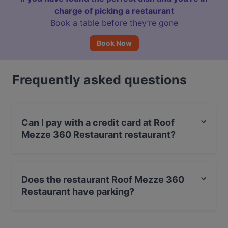
charge of picking a restaurant
Book a table before they’re gone
Book Now
Frequently asked questions
Can I pay with a credit card at Roof
Mezze 360 Restaurant restaurant?
Yes, you can pay with Visa, MasterCard, Debit /
Maestro Card.
Does the restaurant Roof Mezze 360
Restaurant have parking?
Yes, the restaurant Roof Mezze 360 Restaurant has
Street Parking.