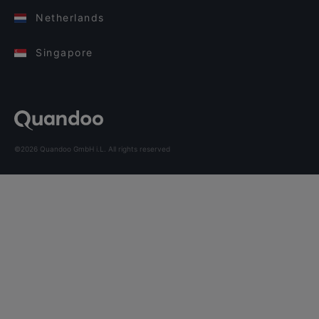
Netherlands
Singapore
©2026 Quandoo GmbH i.L. All rights reserved