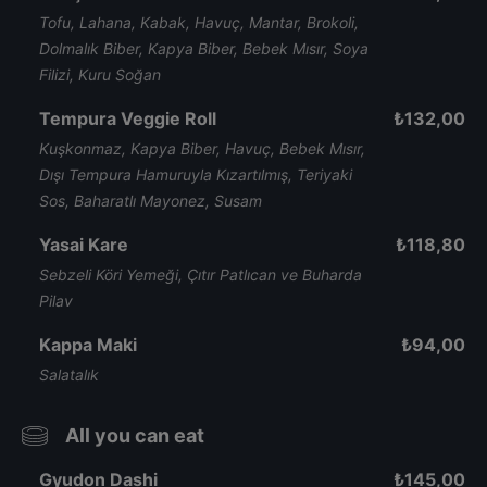
Tofu, Lahana, Kabak, Havuç, Mantar, Brokoli,
Dolmalık Biber, Kapya Biber, Bebek Mısır, Soya
Filizi, Kuru Soğan
Tempura Veggie Roll
₺
132,00
Kuşkonmaz, Kapya Biber, Havuç, Bebek Mısır,
Dışı Tempura Hamuruyla Kızartılmış, Teriyaki
Sos, Baharatlı Mayonez, Susam
Yasai Kare
₺
118,80
Sebzeli Köri Yemeği, Çıtır Patlıcan ve Buharda
Pilav
Kappa Maki
₺
94,00
Salatalık
All you can eat
Gyudon Dashi
₺
145,00