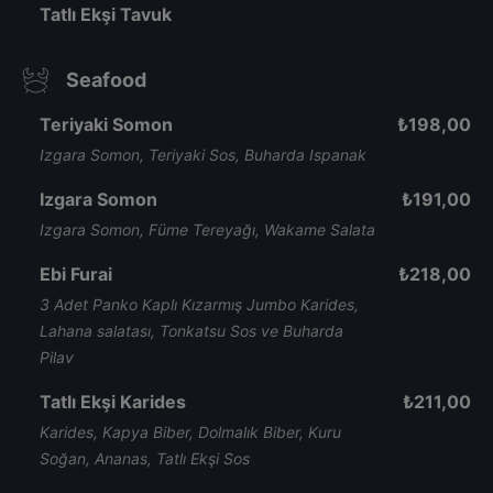
Tatlı Ekşi Tavuk
Seafood
Teriyaki Somon
₺
198,00
Izgara Somon, Teriyaki Sos, Buharda Ispanak
Izgara Somon
₺
191,00
Izgara Somon, Füme Tereyağı, Wakame Salata
Ebi Furai
₺
218,00
3 Adet Panko Kaplı Kızarmış Jumbo Karides,
Lahana salatası, Tonkatsu Sos ve Buharda
Pilav
Tatlı Ekşi Karides
₺
211,00
Karides, Kapya Biber, Dolmalık Biber, Kuru
Soğan, Ananas, Tatlı Ekşi Sos