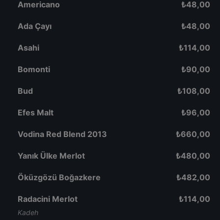
Americano
₺
48,00
Ada Çayı
₺
48,00
Asahi
₺
114,00
Bomonti
₺
90,00
Bud
₺
108,00
Efes Malt
₺
96,00
Vodina Red Blend 2013
₺
660,00
Yanık Ülke Merlot
₺
480,00
Öküzgözü Boğazkere
₺
482,00
Radacini Merlot
₺
114,00
Kadeh