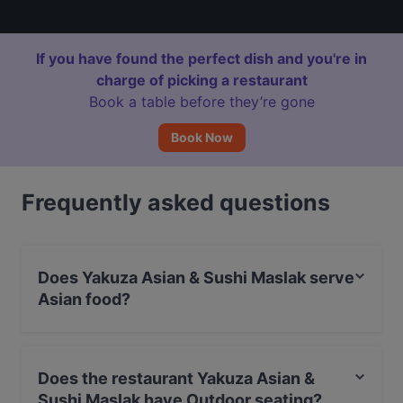
If you have found the perfect dish and you're in
charge of picking a restaurant
Book a table before they’re gone
Book Now
Frequently asked questions
Does Yakuza Asian & Sushi Maslak serve
Asian food?
Yes, the restaurant Yakuza Asian & Sushi Maslak serves
Asian food.
Does the restaurant Yakuza Asian &
Sushi Maslak have Outdoor seating?