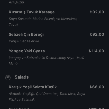
Acılı,tuzlu
Kızarmış Tavuk Karaage
₺
92,00
Soya Sosunda Marine Edilmiş ve Kızartılmış
Tavuk
Sebzeli Çin Böreği
₺
92,00
Karışık Sebzeler İle
Yengeç Yaki Gyoza
₺
114,00
Yengeç ve Sebzeler ile Doldurulmuş Asya Usulü
Mantı
Salads
Karışık Yeşil Salata Küçük
₺
66,00
Akdeniz Yeşilliği, Çeri Domates, Tane Mısır, Soya
Filizi ve Salatalık