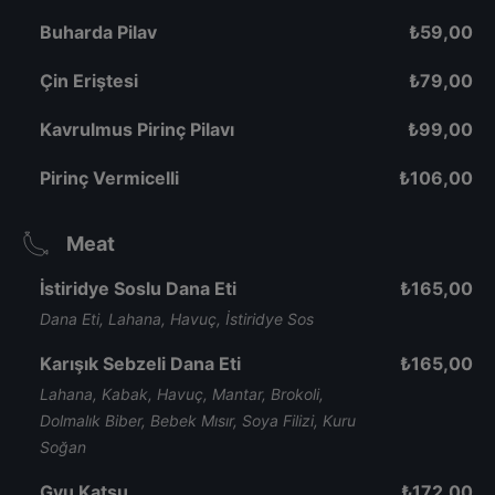
Buharda Pilav
₺
59,00
Çin Eriştesi
₺
79,00
Kavrulmus Pirinç Pilavı
₺
99,00
Pirinç Vermicelli
₺
106,00
Meat
İstiridye Soslu Dana Eti
₺
165,00
Dana Eti, Lahana, Havuç, İstiridye Sos
Karışık Sebzeli Dana Eti
₺
165,00
Lahana, Kabak, Havuç, Mantar, Brokoli,
Dolmalık Biber, Bebek Mısır, Soya Filizi, Kuru
Soğan
Gyu Katsu
₺
172,00