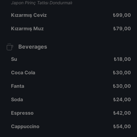
Japon Pirinç Tatlısı Dondurmalı
Kızarmış Ceviz
₺
99,00
Kızarmış Muz
₺
79,00
Beverages
Su
₺
18,00
Coca Cola
₺
30,00
Fanta
₺
30,00
Soda
₺
24,00
Espresso
₺
42,00
Cappuccino
₺
54,00