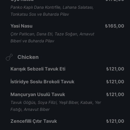
Panko Kaplı Dana Kontrfile, Lahana Salatası,
Tonkatsu Sos ve Buharda Pilav
Yasi Nasu
₺
165,00
Çıtır Patlıcan, Dana Eti, Taze Soğan, Arnavut
Biberi ve Buharda Pilav
Chicken
Karışık Sebzeli Tavuk Eti
₺
121,00
İstiridye Soslu Brokoli Tavuk
₺
121,00
Mançuryan Usulü Tavuk
₺
121,00
Tavuk Göğüs, Soya Filizi, Yeşil Biber, Kabak, Yer
Fıstığı, Arnavut Biber
Zencefilli Çıtır Tavuk
₺
121,00