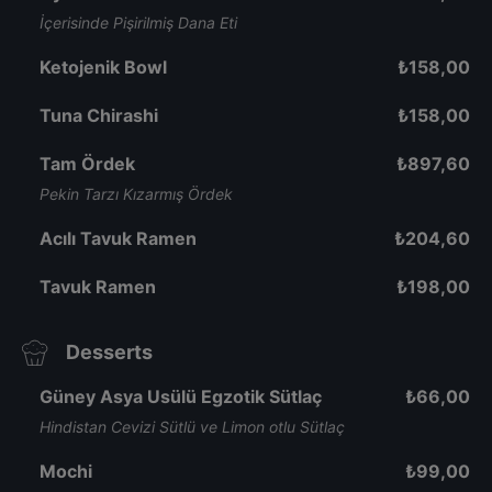
İçerisinde Pişirilmiş Dana Eti
Ketojenik Bowl
₺
158,00
Tuna Chirashi
₺
158,00
Tam Ördek
₺
897,60
Pekin Tarzı Kızarmış Ördek
Acılı Tavuk Ramen
₺
204,60
Tavuk Ramen
₺
198,00
Desserts
Güney Asya Usülü Egzotik Sütlaç
₺
66,00
Hindistan Cevizi Sütlü ve Limon otlu Sütlaç
Mochi
₺
99,00