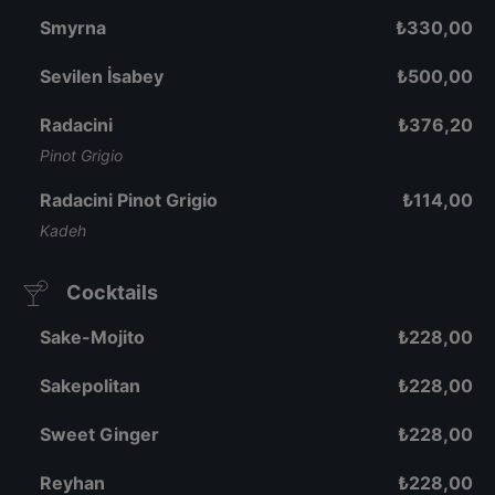
Smyrna
₺
330,00
Sevilen İsabey
₺
500,00
Radacini
₺
376,20
Pinot Grigio
Radacini Pinot Grigio
₺
114,00
Kadeh
Cocktails
Sake-Mojito
₺
228,00
Sakepolitan
₺
228,00
Sweet Ginger
₺
228,00
Reyhan
₺
228,00