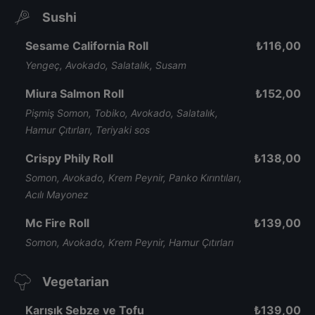
Sushi
Sesame California Roll
₺
116,00
Yengeç, Avokado, Salatalık, Susam
Miura Salmon Roll
₺
152,00
Pişmiş Somon, Tobiko, Avokado, Salatalık,
Hamur Çıtırları, Teriyaki sos
Crispy Phily Roll
₺
138,00
Somon, Avokado, Krem Peynir, Panko Kırıntıları,
Acılı Mayonez
Mc Fire Roll
₺
139,00
Somon, Avokado, Krem Peynir, Hamur Çıtırları
Vegetarian
Karışık Sebze ve Tofu
₺
139,00