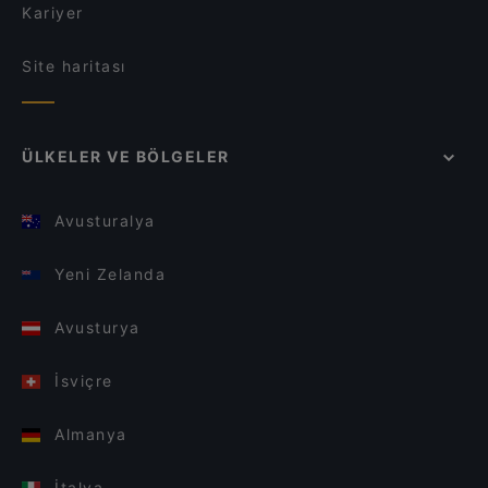
Kariyer
Site haritası
ÜLKELER VE BÖLGELER
Avusturalya
Yeni Zelanda
Avusturya
İsviçre
Almanya
İtalya