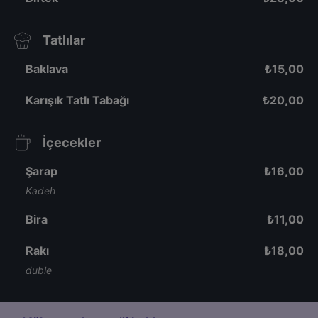
Tatlılar
Baklava
₺
15,00
Karışık Tatlı Tabağı
₺
20,00
İçecekler
Şarap
₺
16,00
Kadeh
Bira
₺
11,00
Rakı
₺
18,00
duble