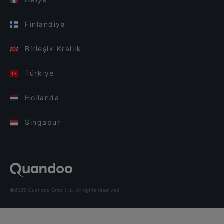
Finlandiya
Birleşik Krallık
Türkiye
Hollanda
Singapur
©2026 Quandoo GmbH i.L. All rights reserved