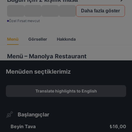
Daha fazla göster
Özel Fırsat mevcut
Menü
Görseller
Hakkında
Menü – Manolya Restaurant
Menüden seçtiklerimiz
Translate highlights to English
Başlangıçlar
Beyin Tava
₺
16,00